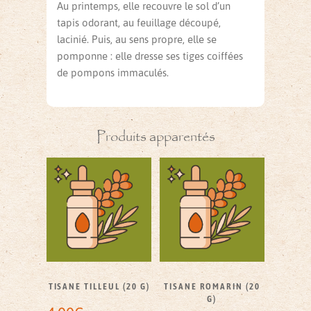
Au printemps, elle recouvre le sol d’un
tapis odorant, au feuillage découpé,
lacinié. Puis, au sens propre, elle se
pomponne : elle dresse ses tiges coiffées
de pompons immaculés.
Produits apparentés
TISANE TILLEUL (20 G)
TISANE ROMARIN (20
G)