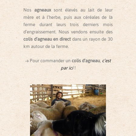
Nos
agneaux
sont élevés au lait de leur
mère et à l’herbe, puis aux céréales de la
ferme durant leurs trois derniers mois
d’engraissement. Nous vendons ensuite des
colis d’agneau en direct
dans un rayon de 30
km autour de la ferme.
→ Pour commander un
colis d’agneau
,
c’est
par ici
!