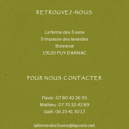
RETROUVEZ-NOUS
La ferme des 5 sens
5 Impasse des lavandes
Bonneval
19120 PUY D’ARNAC
POUR NOUS CONTACTER
Flavie : 07 80 42 26 95
Mathieu : 07 70 32 42 89
Gaël : 06 23 41 30 17
lafermedes5sens@laposte.net